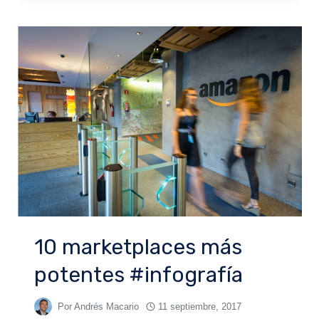
10 marketplaces más
potentes #infografía
Por
Andrés Macario
11 septiembre, 2017