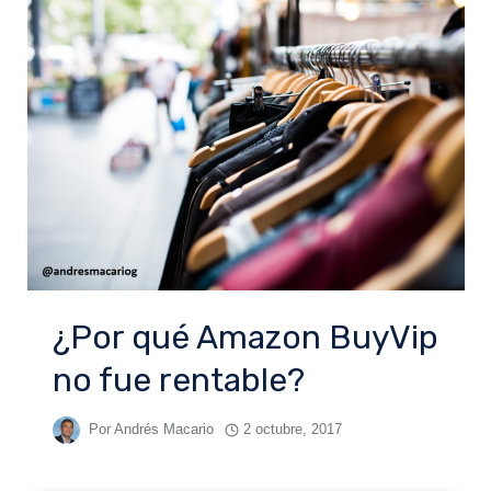
¿Por qué Amazon BuyVip
no fue rentable?
Por
Andrés Macario
2 octubre, 2017