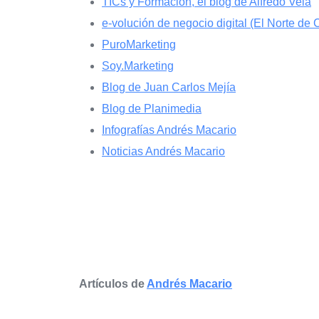
TICs y Formación, el blog de Alfredo Vela
e-volución de negocio digital (El Norte de C
PuroMarketing
Soy.Marketing
Blog de Juan Carlos Mejía
Blog de Planimedia
Infografías Andrés Macario
Noticias Andrés Macario
Artículos de
Andrés Macario