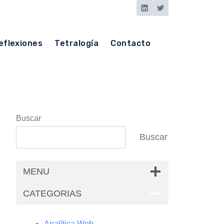
eflexiones
Tetralogía
Contacto
Buscar
Buscar
MENU
CATEGORIAS
Analítica Web