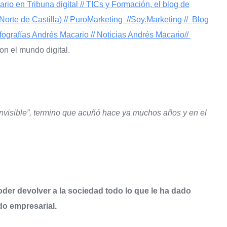
rio en Tribuna digital //
TICs y Formación, el blog de
Norte de Castilla) //
PuroMarketing //
Soy.Marketing //
Blog
nfografías Andrés Macario //
Noticias Andrés Macario//
con el mundo digital.
 invisible”, termino que acuñó hace ya muchos años y en el
oder devolver a la sociedad todo lo que le ha dado
o empresarial.