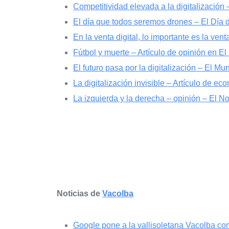
Competitividad elevada a la digitalización
El día que todos seremos drones – El Día d
En la venta digital, lo importante es la vent
Fútbol y muerte – Artículo de opinión en El
El futuro pasa por la digitalización – El Mu
La digitalización invisible – Artículo de ec
La izquierda y la derecha – opinión – El No
Noticias de
Vacolba
Google pone a la vallisoletana Vacolba com