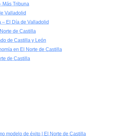
 – Más Tribuna
e Valladolid
a – El Día de Valladolid
 Norte de Castilla
ndo de Castilla y León
onomía en El Norte de Castilla
rte de Castilla
o modelo de éxito | El Norte de Castilla