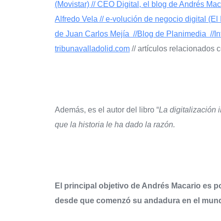
(Movistar) //
CEO Digital, el blog de Andrés Maca
Alfredo Vela //
e-volución de negocio digital (El 
de Juan Carlos Mejía //
Blog de Planimedia //
I
tribunavalladolid.com
// artículos relacionados 
Además, es el autor del libro “
La digitalización
que la historia le ha dado la razón.
El principal objetivo de Andrés Macario es p
desde que comenzó su andadura en el mund