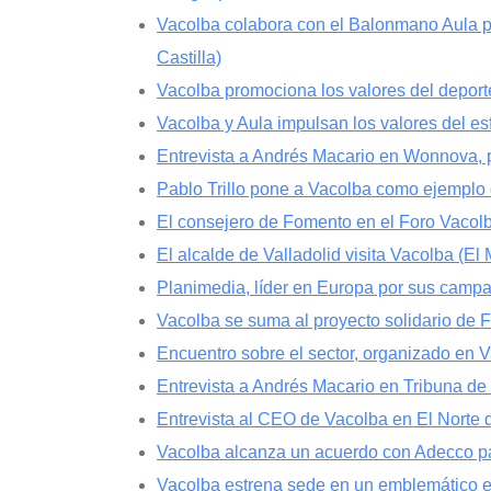
Vacolba colabora con el Balonmano Aula pa
Castilla)
Vacolba promociona los valores del deporte
Vacolba y Aula impulsan los valores del es
Entrevista a Andrés Macario en Wonnova, p
Pablo Trillo pone a Vacolba como ejemplo d
El consejero de Fomento en el Foro Vacol
El alcalde de Valladolid visita Vacolba (El
Planimedia, líder en Europa por sus camp
Vacolba se suma al proyecto solidario d
Encuentro sobre el sector, organizado en V
Entrevista a Andrés Macario en Tribuna de 
Entrevista al CEO de Vacolba en El Norte d
Vacolba alcanza un acuerdo con Adecco pa
Vacolba estrena sede en un emblemático ed