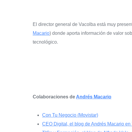
El director general de Vacolba está muy present
Macario
) donde aporta información de valor sob
tecnológico.
Colaboraciones de
Andrés Macario
Con Tu Negocio (Movistar)
CEO Digital, el blog de Andrés Macario en 