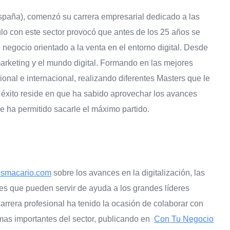
paña), comenzó su carrera empresarial dedicado a las
lo con este sector provocó que antes de los 25 años se
 negocio orientado a la venta en el entorno digital. Desde
marketing y el mundo digital. Formando en las mejores
ional e internacional, realizando diferentes Masters que le
u éxito reside en que ha sabido aprovechar los avances
le ha permitido sacarle el máximo partido.
esmacario.com
sobre los avances en la digitalización, las
es que pueden servir de ayuda a los grandes líderes
arrera profesional ha tenido la ocasión de colaborar con
mas importantes del sector, publicando en
Con Tu Negocio