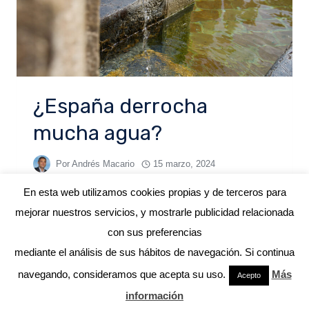
¿España derrocha
mucha agua?
Por
Andrés Macario
15 marzo, 2024
En esta web utilizamos cookies propias y de terceros para
mejorar nuestros servicios, y mostrarle publicidad relacionada
con sus preferencias
mediante el análisis de sus hábitos de navegación. Si continua
© 2026 ANDRÉS MACARIO
navegando, consideramos que acepta su uso.
Más
Acepto
información