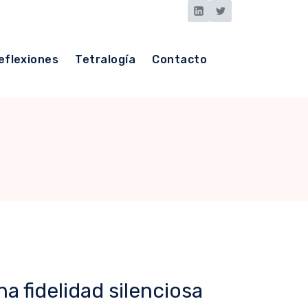
eflexiones
Tetralogía
Contacto
na fidelidad silenciosa