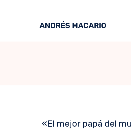
ANDRÉS MACARIO
«El mejor papá del m