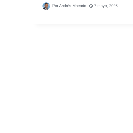
Por
Andrés Macario
7 mayo, 2026