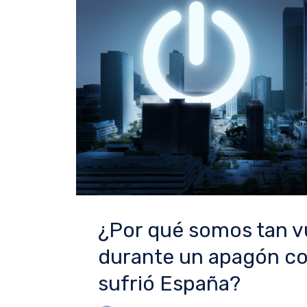
¿Por qué somos tan v
durante un apagón c
sufrió España?