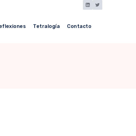
eflexiones
Tetralogía
Contacto