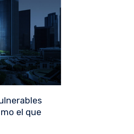
ulnerables
omo el que