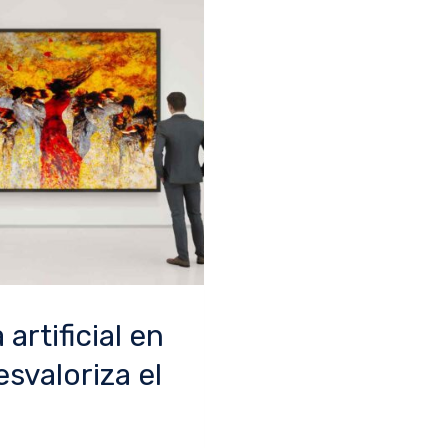
artificial en
esvaloriza el