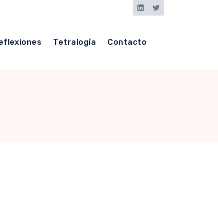
eflexiones
Tetralogía
Contacto