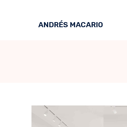
ANDRÉS MACARIO