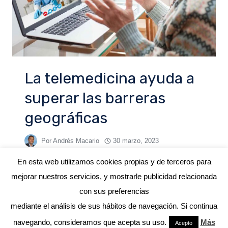
La telemedicina ayuda a
superar las barreras
geográficas
Por
Andrés Macario
30 marzo, 2023
En esta web utilizamos cookies propias y de terceros para
mejorar nuestros servicios, y mostrarle publicidad relacionada
con sus preferencias
mediante el análisis de sus hábitos de navegación. Si continua
© 2026 ANDRÉS MACARIO
navegando, consideramos que acepta su uso.
Más
Acepto