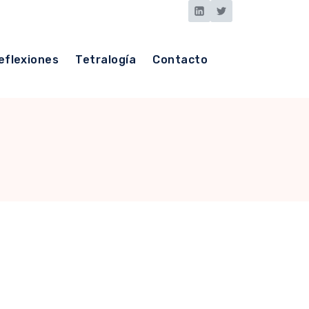
eflexiones
Tetralogía
Contacto