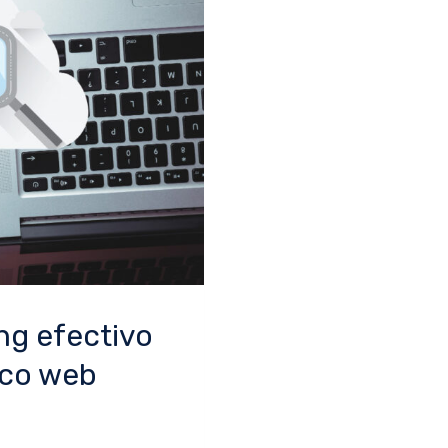
ng efectivo
ico web