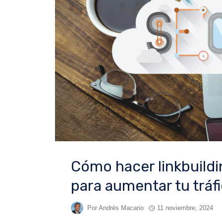
Cómo hacer linkbuildi
para aumentar tu tráf
Por
Andrés Macario
11 noviembre, 2024