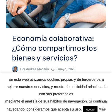
Economía colaborativa:
¿Cómo compartimos los
bienes y servicios?
Por
Andrés Macario
3 mayo, 2023
En esta web utilizamos cookies propias y de terceros para
mejorar nuestros servicios, y mostrarle publicidad relacionada
con sus preferencias
mediante el análisis de sus hábitos de navegación. Si continua
© 2026 ANDRÉS MACARIO
navegando, consideramos que acepta su uso.
Más
Acepto