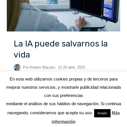
La IA puede salvarnos la
vida
Por
Andrés Macario
20 abril, 2023
En esta web utilizamos cookies propias y de terceros para
mejorar nuestros servicios, y mostrarle publicidad relacionada
con sus preferencias
mediante el análisis de sus hábitos de navegación. Si continua
© 2026 ANDRÉS MACARIO
navegando, consideramos que acepta su uso.
Más
Acepto
información