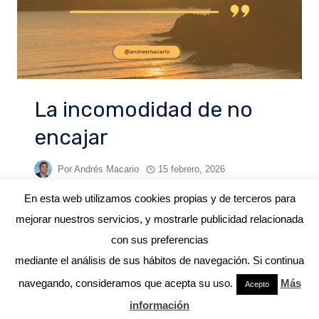
La incomodidad de no
encajar
Por
Andrés Macario
15 febrero, 2026
En esta web utilizamos cookies propias y de terceros para
mejorar nuestros servicios, y mostrarle publicidad relacionada
con sus preferencias
mediante el análisis de sus hábitos de navegación. Si continua
© 2026 ANDRÉS MACARIO
navegando, consideramos que acepta su uso.
Más
Acepto
información