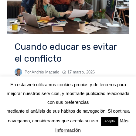
Cuando educar es evitar
el conflicto
Por
Andrés Macario
17 marzo, 2026
En esta web utilizamos cookies propias y de terceros para
mejorar nuestros servicios, y mostrarle publicidad relacionada
con sus preferencias
mediante el análisis de sus hábitos de navegación. Si continua
© 2026 ANDRÉS MACARIO
navegando, consideramos que acepta su uso.
Más
Acepto
información