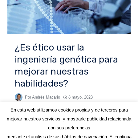
¿Es ético usar la
ingeniería genética para
mejorar nuestras
habilidades?
Por
Andrés Macario
8 mayo, 2023
En esta web utilizamos cookies propias y de terceros para
mejorar nuestros servicios, y mostrarle publicidad relacionada
con sus preferencias
mediante el análisis de sus hábitos de navegación. Si continua
© 2026 ANDRÉS MACARIO