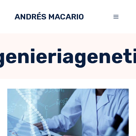
ANDRÉS MACARIO
genieriagenet