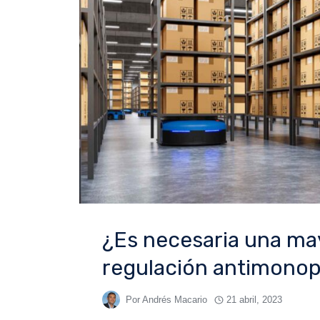
¿Es necesaria una ma
regulación antimonop
Por
Andrés Macario
21 abril, 2023