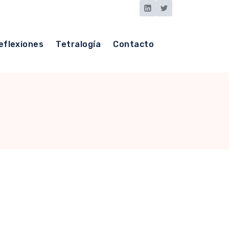
eflexiones
Tetralogía
Contacto