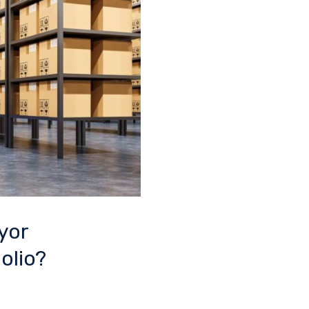
yor
olio?