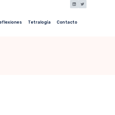
eflexiones
Tetralogía
Contacto