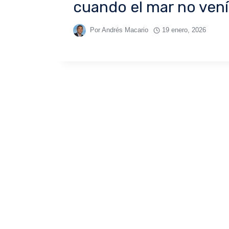
cuando el mar no ven
Por
Andrés Macario
19 enero, 2026