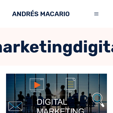
ANDRÉS MACARIO
arketingdigit