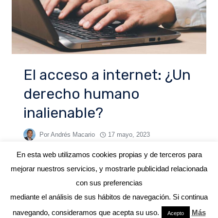
El acceso a internet: ¿Un
derecho humano
inalienable?
Por
Andrés Macario
17 mayo, 2023
En esta web utilizamos cookies propias y de terceros para
mejorar nuestros servicios, y mostrarle publicidad relacionada
con sus preferencias
mediante el análisis de sus hábitos de navegación. Si continua
© 2026 ANDRÉS MACARIO
navegando, consideramos que acepta su uso.
Más
Acepto