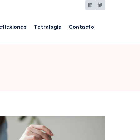
eflexiones
Tetralogía
Contacto