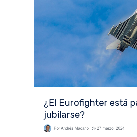
¿El Eurofighter está p
jubilarse?
Por
Andrés Macario
27 marzo, 2024