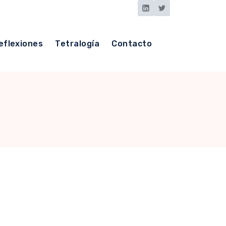
eflexiones
Tetralogía
Contacto