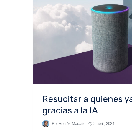
Resucitar a quienes y
gracias a la IA
Por
Andrés Macario
3 abril, 2024