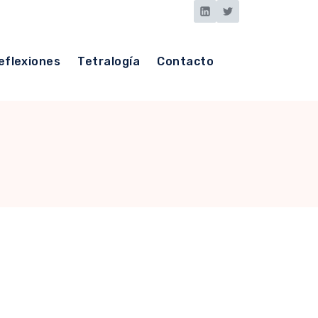
eflexiones
Tetralogía
Contacto