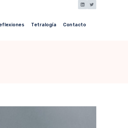
eflexiones
Tetralogía
Contacto