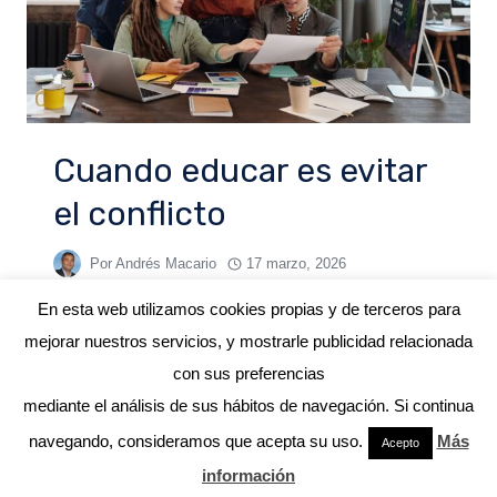
Cuando educar es evitar
el conflicto
Por
Andrés Macario
17 marzo, 2026
En esta web utilizamos cookies propias y de terceros para
mejorar nuestros servicios, y mostrarle publicidad relacionada
con sus preferencias
mediante el análisis de sus hábitos de navegación. Si continua
© 2026 ANDRÉS MACARIO
navegando, consideramos que acepta su uso.
Más
Acepto
información