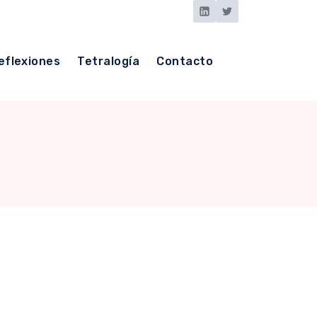
eflexiones
Tetralogía
Contacto