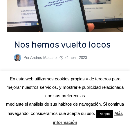
Nos hemos vuelto locos
Por
Andrés Macario
24 abril, 2023
En esta web utilizamos cookies propias y de terceros para
mejorar nuestros servicios, y mostrarle publicidad relacionada
con sus preferencias
mediante el análisis de sus hábitos de navegación. Si continua
© 2026 ANDRÉS MACARIO
navegando, consideramos que acepta su uso.
Más
Acepto
información