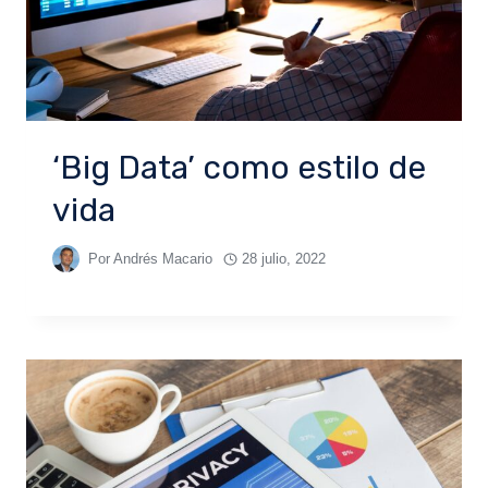
‘Big Data’ como estilo de
vida
Por
Andrés Macario
28 julio, 2022