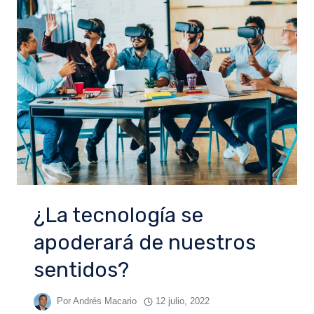
¿La tecnología se
apoderará de nuestros
sentidos?
Por
Andrés Macario
12 julio, 2022