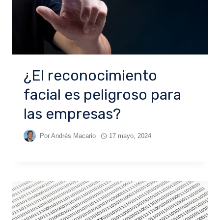
¿El reconocimiento
facial es peligroso para
las empresas?
Por
Andrés Macario
17 mayo, 2024