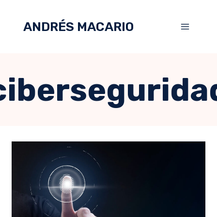
ANDRÉS MACARIO
cibersegurida