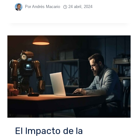
Por
Andrés Macario
24 abril, 2024
El Impacto de la