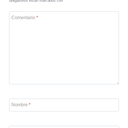
obligatorios están marcados con
*
Comentario
*
Nombre
*