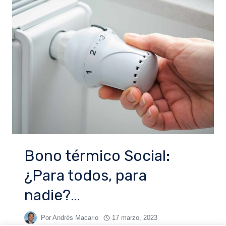
Bono térmico Social:
¿Para todos, para
nadie?…
Por
Andrés Macario
17 marzo, 2023