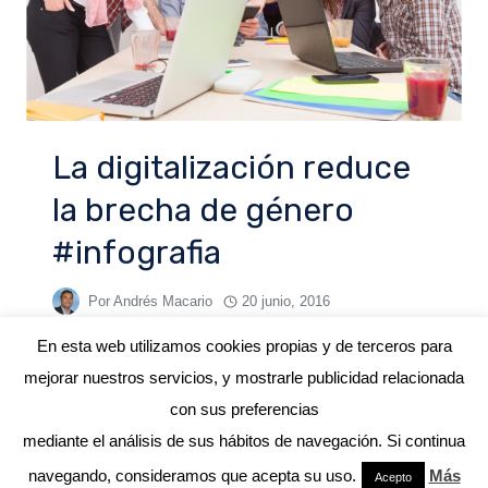
La digitalización reduce
la brecha de género
#infografia
Por
Andrés Macario
20 junio, 2016
En esta web utilizamos cookies propias y de terceros para
mejorar nuestros servicios, y mostrarle publicidad relacionada
con sus preferencias
mediante el análisis de sus hábitos de navegación. Si continua
© 2026 ANDRÉS MACARIO
navegando, consideramos que acepta su uso.
Más
Acepto