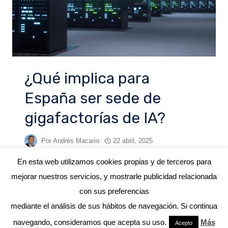
¿Qué implica para
España ser sede de
gigafactorías de IA?
Por
Andrés Macario
22 abril, 2025
En esta web utilizamos cookies propias y de terceros para
mejorar nuestros servicios, y mostrarle publicidad relacionada
con sus preferencias
mediante el análisis de sus hábitos de navegación. Si continua
© 2026 ANDRÉS MACARIO
navegando, consideramos que acepta su uso.
Más
Acepto