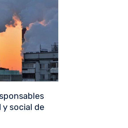
esponsables
 y social de