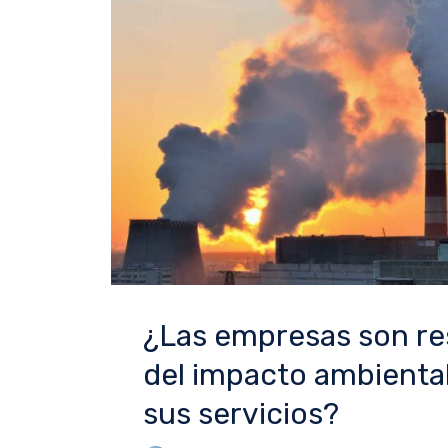
¿Las empresas son r
del impacto ambiental
sus servicios?