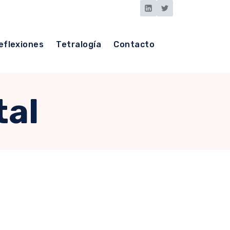
eflexiones
Tetralogía
Contacto
tal