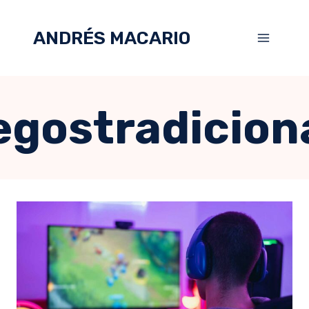
ANDRÉS MACARIO
egostradicion