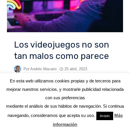
Los videojuegos no son
tan malos como parece
Por
Andrés Macario
25 abril, 2023
En esta web utilizamos cookies propias y de terceros para
mejorar nuestros servicios, y mostrarle publicidad relacionada
con sus preferencias
mediante el análisis de sus hábitos de navegación. Si continua
© 2026 ANDRÉS MACARIO
navegando, consideramos que acepta su uso.
Más
Acepto
información