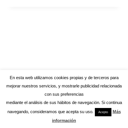
En esta web utilizamos cookies propias y de terceros para
mejorar nuestros servicios, y mostrarle publicidad relacionada
con sus preferencias
mediante el análisis de sus hábitos de navegación. Si continua
© 2026 ANDRÉS MACARIO
navegando, consideramos que acepta su uso.
Más
Acepto
información