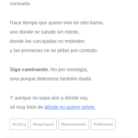
consuelo.
Hace tiempo que quiero vivir en otro barrio,
uno donde se salude sin miedo,
donde las carcajadas no molesten
y las promesas no se pidan por contrato.
Sigo caminando.
No por nostalgia,
sino porque detenerse también duele.
Y aunque no sepa aún a dónde voy,
sé muy bien de
dónde no quiero volver.
#
crítica
#
marcharse
#
pensamiento
#
reflexione