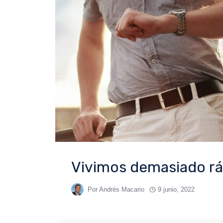
Vivimos demasiado rá
Por
Andrés Macario
9 junio, 2022