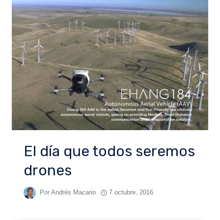
El día que todos seremos
drones
Por
Andrés Macario
7 octubre, 2016