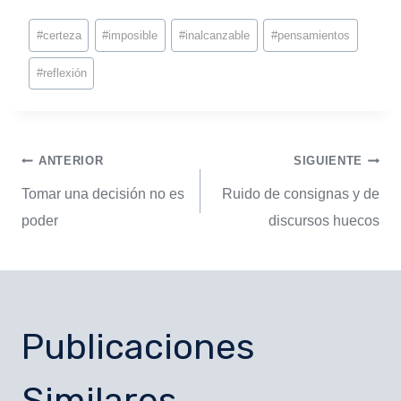
#
certeza
#
imposible
#
inalcanzable
#
pensamientos
#
reflexión
ANTERIOR
SIGUIENTE
Tomar una decisión no es
Ruido de consignas y de
poder
discursos huecos
Publicaciones
Similares