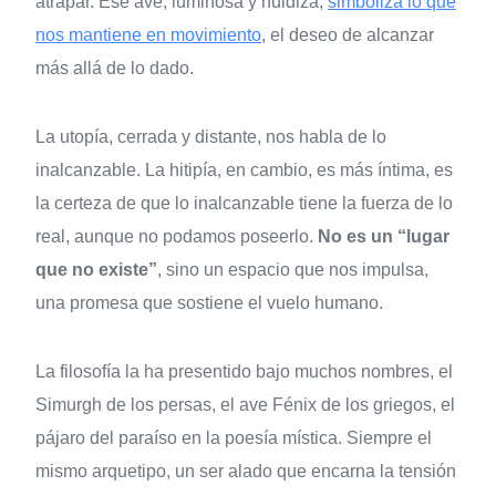
atrapar. Ese ave, luminosa y huidiza,
simboliza lo que
nos mantiene en movimiento
, el deseo de alcanzar
más allá de lo dado.
La utopía, cerrada y distante, nos habla de lo
inalcanzable. La hitipía, en cambio, es más íntima, es
la certeza de que lo inalcanzable tiene la fuerza de lo
real, aunque no podamos poseerlo.
No es un “lugar
que no existe”
, sino un espacio que nos impulsa,
una promesa que sostiene el vuelo humano.
La filosofía la ha presentido bajo muchos nombres, el
Simurgh de los persas, el ave Fénix de los griegos, el
pájaro del paraíso en la poesía mística. Siempre el
mismo arquetipo, un ser alado que encarna la tensión