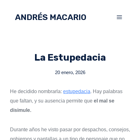
ANDRÉS MACARIO
La Estupedacia
20 enero, 2026
He decidido nombrarla:
estupedacia
. Hay palabras
que faltan, y su ausencia permite que
el mal se
disimule.
Durante años he visto pasar por despachos, consejos,
gobiernos y pantallas a un tipo de personaje que no