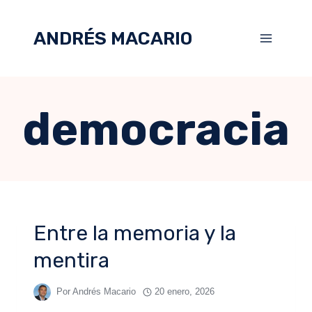
ANDRÉS MACARIO
democracia
Entre la memoria y la
mentira
Por
Andrés Macario
20 enero, 2026