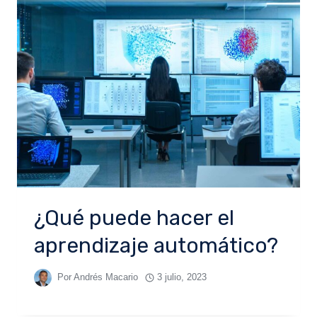
¿Qué puede hacer el
aprendizaje automático?
Por
Andrés Macario
3 julio, 2023