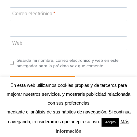
Correo electrónico
*
Web
Guarda mi nombre, correo electrónico y web en este
navegador para la próxima vez que comente.
En esta web utilizamos cookies propias y de terceros para
mejorar nuestros servicios, y mostrarle publicidad relacionada
con sus preferencias
mediante el análisis de sus hábitos de navegación. Si continua
© 2026 ANDRÉS MACARIO
navegando, consideramos que acepta su uso.
Más
Acepto
información