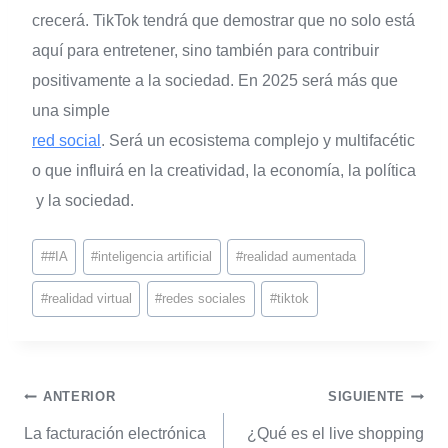
crecerá. TikTok tendrá que demostrar que no solo está
aquí para entretener, sino también para contribuir
positivamente a la sociedad. E
n 2025 será más que
una simple
red social
. Será un ecosistema complejo y multifacétic
o que influirá en la creatividad, la economía, la política
y la sociedad.
#
#IA
#
inteligencia artificial
#
realidad aumentada
#
realidad virtual
#
redes sociales
#
tiktok
ANTERIOR
SIGUIENTE
La facturación electrónica
¿Qué es el live shopping