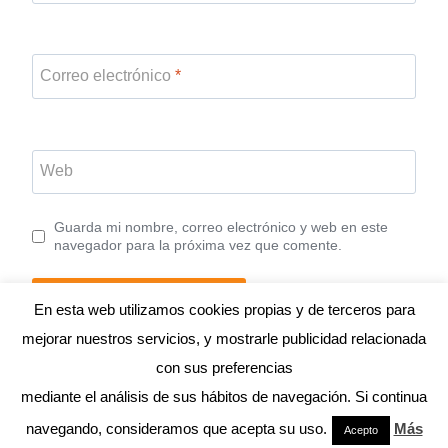
Correo electrónico
*
Web
Guarda mi nombre, correo electrónico y web en este
navegador para la próxima vez que comente.
En esta web utilizamos cookies propias y de terceros para
mejorar nuestros servicios, y mostrarle publicidad relacionada
con sus preferencias
mediante el análisis de sus hábitos de navegación. Si continua
© 2026 ANDRÉS MACARIO
navegando, consideramos que acepta su uso.
Más
Acepto