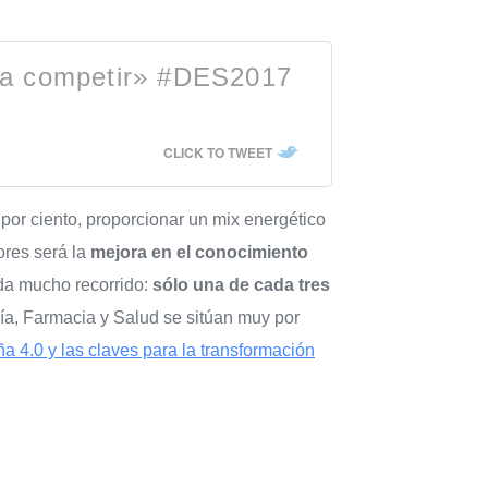
ara competir» #DES2017
CLICK TO TWEET
por ciento, proporcionar un mix energético
ores será la
mejora en el conocimiento
da mucho recorrido:
sólo una de cada tres
gía, Farmacia y Salud se sitúan muy por
a 4.0 y las claves para la transformación