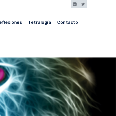
eflexiones
Tetralogía
Contacto