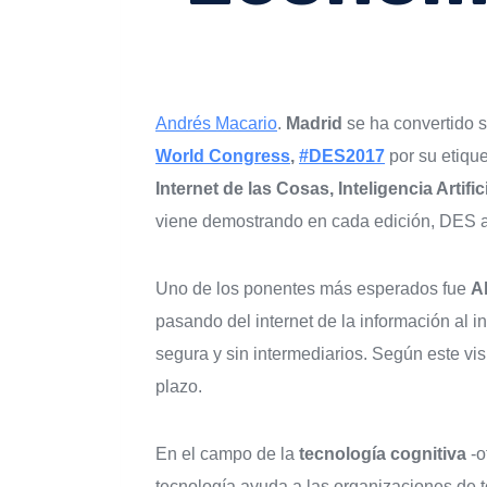
Andrés Macario
.
Madrid
se ha convertido 
World Congress
,
#DES2017
por su etique
Internet de las Cosas, Inteligencia Artifi
viene demostrando en cada edición, DES a
Uno de los ponentes más esperados fue
A
pasando del internet de la información al i
segura y sin intermediarios. Según este vis
plazo.
En el campo de la
tecnología cognitiva
-o
tecnología ayuda a las organizaciones de 