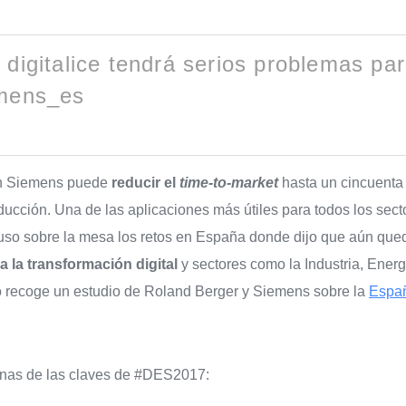
digitalice tendrá serios problemas p
emens_es
egún Siemens puede
reducir el
time-to-market
hasta un cincuenta 
oducción. Una de las aplicaciones más útiles para todos los sect
so sobre la mesa los retos en España donde dijo que aún que
 la transformación digital
y sectores como la Industria, Ener
 lo recoge un estudio de Roland Berger y Siemens sobre la
Españ
gunas de las claves de #DES2017: