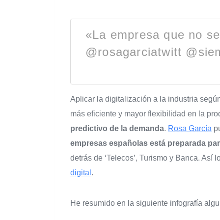
«La empresa que no se 
@rosagarciatwitt @si
Aplicar la digitalización a la industria s
más eficiente y mayor flexibilidad en la pr
predictivo de la demanda
.
Rosa García
pu
empresas españolas está preparada para
detrás de ‘Telecos’, Turismo y Banca. Así
digital
.
He resumido en la siguiente infografía al