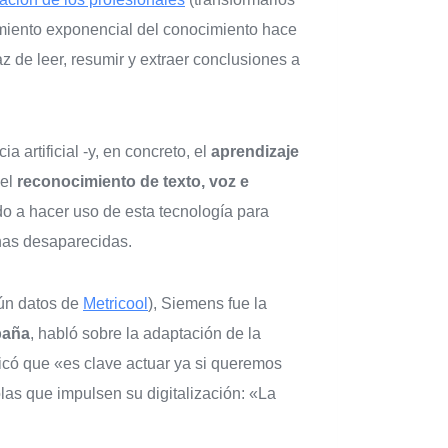
cimiento exponencial del conocimiento hace
az de leer, resumir y extraer conclusiones a
ia artificial -y, en concreto, el
aprendizaje
del
reconocimiento de texto, voz e
o a hacer uso de esta tecnología para
onas desaparecidas.
gún datos de
Metricool
), Siemens fue la
paña
, habló sobre la adaptación de la
licó que «es clave actuar ya si queremos
las que impulsen su digitalización: «La