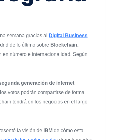
na semana gracias al
Digital Business
drid de lo último sobre
Blockchain,
n en número e internacionalidad. Según
 segunda generación de internet
,
o los votos podrán compartirse de forma
chain tendrá en los negocios en el largo
esentó la visión de
IBM
de cómo esta
ización de los profesionales
(transformarlos