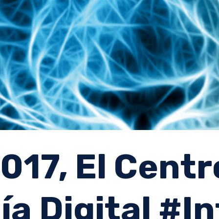
17, El Centr
a Digital #in