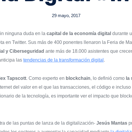
29 mayo, 2017
sin ninguna duda en la
capital de la economía digital
durante u
ta en Twitter. Sus más de 400 ponentes llenaron la Feria de Ma
cial y Ciberseguridad
ante más de 18.000 asistentes que crece
nticipa las
tendencias de la transformación digital
.
lex Tapscott
. Como experto en
blockchain
, lo definió como
la
nternet del valor en el que las transacciones, el código e inclus
ionario de la tecnología, es importante ver el impacto que block
tra de las puntas de lanza de la digitalización-
Jesús Mantas
pr
todos los sectores a aumentar la capacidad mediante
la digital