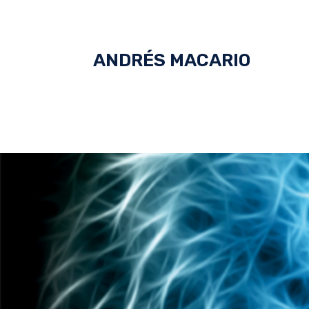
ANDRÉS MACARIO