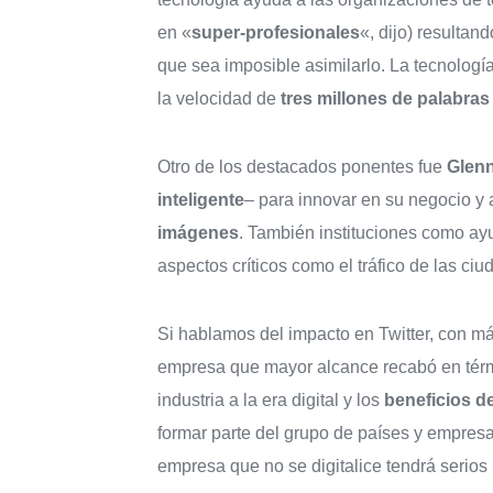
en «
super-profesionales
«, dijo) resulta
que sea imposible asimilarlo. La tecnología 
la velocidad de
tres millones de palabra
Otro de los destacados ponentes fue
Glen
inteligente
– para innovar en su negocio y 
imágenes
. También instituciones como ay
aspectos críticos como el tráfico de las ci
Si hablamos del impacto en Twitter, con m
empresa que mayor alcance recabó en térm
industria a la era digital y los
beneficios de
formar parte del grupo de países y empresa
empresa que no se digitalice tendrá serios