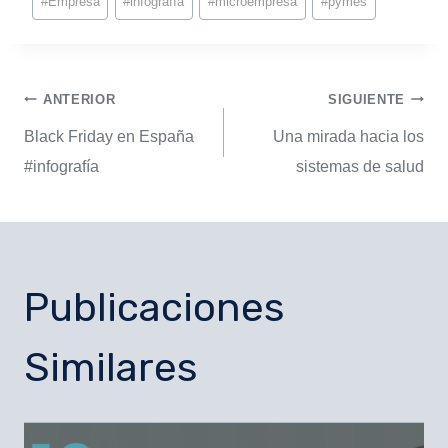
#
Empresa
#
infografía
#
microempresa
#
pymes
ANTERIOR
SIGUIENTE
Black Friday en España
Una mirada hacia los
#infografía
sistemas de salud
Publicaciones
Similares