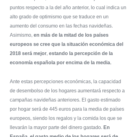
puntos respecto a la del año anterior, lo cual indica un
alto grado de optimismo que se traduce en un
aumento del consumo en las fechas navideñas.
Asimismo,
en más de la mitad de los países
europeos se cree que la situación económica del
2018 será mejor
,
estando la percepción de la
economía española por encima de la media.
Ante estas percepciones económicas, la capacidad
de desembolso de los hogares aumentará respecto a
campañas navideñas anteriores. El gasto estimado
por hogar será de 445 euros para la media de países
europeos, siendo los regalos y la comida los que se
llevarán la mayor parte del dinero gastado.
En
España, el gasto medio de los hogares será de