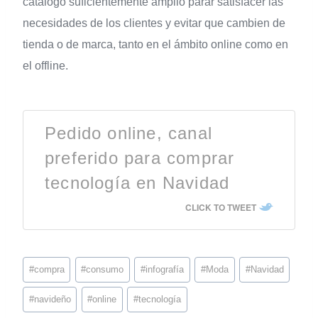
catálogo suficientemente amplio parar satisfacer las
necesidades de los clientes y evitar que cambien de
tienda o de marca, tanto en el ámbito online como en
el offline.
Pedido online, canal
preferido para comprar
tecnología en Navidad
CLICK TO TWEET
#
compra
#
consumo
#
infografía
#
Moda
#
Navidad
#
navideño
#
online
#
tecnología