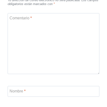
Tu dirección de correo electrónico no será publicada.
Los campos
obligatorios están marcados con
*
Comentario
*
Nombre
*