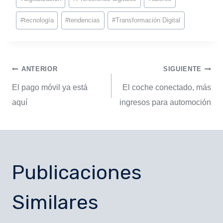
#
tecnología
#
tendencias
#
Transformación Digital
ANTERIOR
SIGUIENTE
El pago móvil ya está
El coche conectado, más
aquí
ingresos para automoción
Publicaciones
Similares