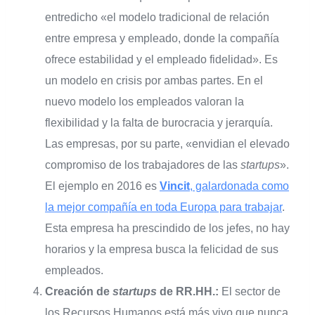
entredicho «el modelo tradicional de relación
entre empresa y empleado, donde la compañía
ofrece estabilidad y el empleado fidelidad». Es
un modelo en crisis por ambas partes. En el
nuevo modelo los empleados valoran la
flexibilidad y la falta de burocracia y jerarquía.
Las empresas, por su parte, «envidian el elevado
compromiso de los trabajadores de las
startups
».
El ejemplo en 2016 es
Vincit
, galardonada como
la mejor compañía en toda Europa para trabajar
.
Esta empresa ha prescindido de los jefes, no hay
horarios y la empresa busca la felicidad de sus
empleados.
Creación de
startups
de RR.HH.:
El sector de
los Recursos Humanos está más vivo que nunca