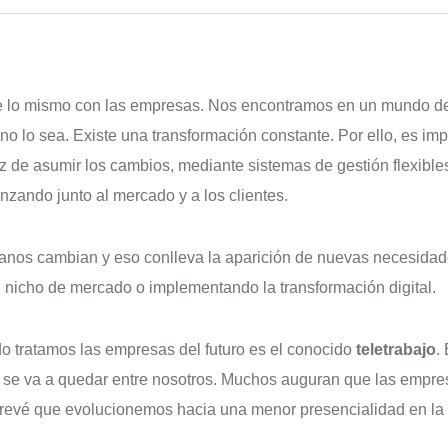
e lo mismo con las empresas. Nos encontramos en un mundo de c
o lo sea. Existe una transformación constante. Por ello, es im
 de asumir los cambios, mediante sistemas de gestión flexibles 
nzando junto al mercado y a los clientes.
adanos cambian y eso conlleva la aparición de nuevas necesidad
n nicho de mercado o implementando la transformación digital.
o tratamos las empresas del futuro es el conocido
teletrabajo
.
 se va a quedar entre nosotros. Muchos auguran que las empre
revé que evolucionemos hacia una menor presencialidad en la o