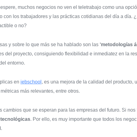
 espere, muchos negocios no ven el teletrabajo como una opció
on los trabajadores y las prácticas cotidianas del día a día. ¿
ctible o no?
sas y sobre lo que más se ha hablado son las
‘metodologías á
es del proyecto, consiguiendo flexibilidad e inmediatez en la r
del entorno.
xplicas en
iebschool
, es una mejora de la calidad del producto, 
métricas más relevantes, entre otros.
 cambios que se esperan para las empresas del futuro. Si nos f
 tecnológicas
. Por ello, es muy importante que todos los nego
.