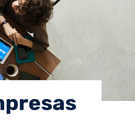
mpresas