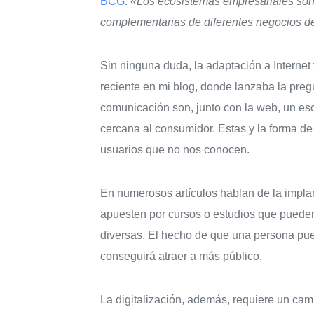
BCG
.
«Los ecosistemas empresariales son 
complementarias de diferentes negocios 
Sin ninguna duda, la adaptación a Internet 
reciente en mi blog, donde lanzaba la preg
comunicación son, junto con la web, un esc
cercana al consumidor. Estas y la forma d
usuarios que no nos conocen.
En numerosos artículos hablan de la impla
apuesten por cursos o estudios que pueden 
diversas. El hecho de que una persona pue
conseguirá atraer a más público.
La digitalización, además, requiere un cam