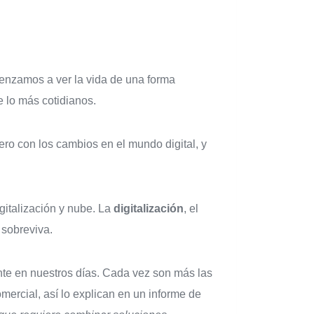
menzamos a ver la vida de una forma
e lo más cotidianos.
ro con los cambios en el mundo digital, y
gitalización y nube. La
digitalización
, el
 sobreviva.
nte en nuestros días. Cada vez son más las
ercial, así lo explican en un informe de