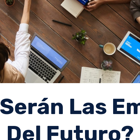
Serán Las E
Del Futuro?