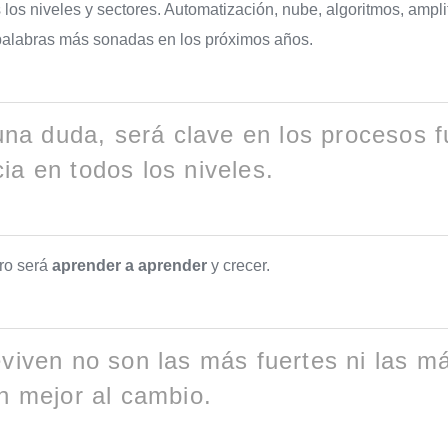
los niveles y sectores. Automatización, nube, algoritmos, ampl
as palabras más sonadas en los próximos años.
una duda, será clave en los procesos f
a en todos los niveles.
uro será
aprender a aprender
y crecer.
iven no son las más fuertes ni las má
n mejor al cambio.