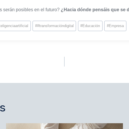
 serán posibles en el futuro?
¿Hacia dónde pensáis que se d
teligenciaartificial
#
#transformacióndigital
#
Educación
#
Empresa
s