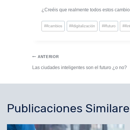
¿Creéis que realmente todos estos cambios
#
#cambios
#
#digitalización
#
#futuro
#
#in
ANTERIOR
Las ciudades inteligentes son el futuro ¿o no?
Publicaciones Similare