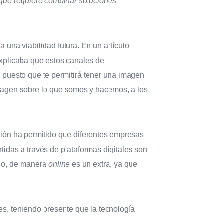
 que requiere combinar soluciones
 una viabilidad futura. En un artículo
explicaba que estos canales de
 puesto que te permitirá tener una imagen
imagen sobre lo que somos y hacemos, a los
ación ha permitido que diferentes empresas
idas a través de plataformas digitales son
ajo, de manera
online
es un extra, ya que
es, teniendo presente que la tecnología