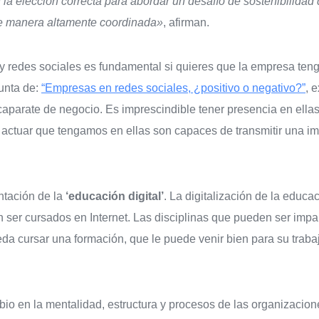
la elección correcta para abordar un desafío de sostenibilidad
de manera altamente coordinada»
, afirman.
y redes sociales es fundamental si quieres que la empresa tenga
unta de:
“Empresas en redes sociales, ¿positivo o negativo?”
, 
aparate de negocio. Es imprescindible tener presencia en ellas
e actuar que tengamos en ellas son capaces de transmitir una 
ntación de la
‘educación digital’
. La digitalización de la educ
ser cursados en Internet. Las disciplinas que pueden ser impart
da cursar una formación, que le puede venir bien para su trab
bio en la mentalidad, estructura y procesos de las organizacion