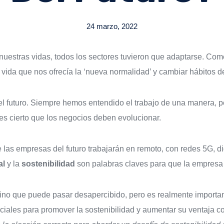
24 marzo, 2022
 nuestras vidas, todos los sectores tuvieron que adaptarse. Co
 vida que nos ofrecía la ‘nueva normalidad’ y cambiar hábitos d
 futuro. Siempre hemos entendido el trabajo de una manera, pe
 es cierto que los negocios deben evolucionar.
 las empresas del futuro trabajarán en remoto, con redes 5G, di
al
y la
sostenibilidad
son palabras claves para que la empresa
mino que puede pasar desapercibido, pero es realmente importa
les para promover la sostenibilidad y aumentar su ventaja com