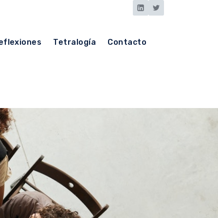
eflexiones
Tetralogía
Contacto