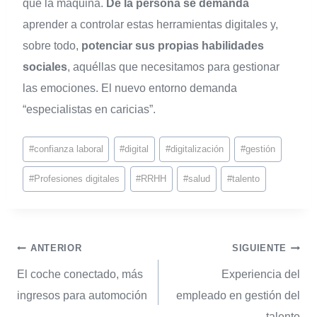
que la máquina.
De la persona se demanda
aprender a controlar estas herramientas digitales y,
sobre todo,
potenciar sus propias habilidades
sociales
, aquéllas que necesitamos para gestionar
las emociones. El nuevo entorno demanda
“especialistas en caricias”.
#
confianza laboral
#
digital
#
digitalización
#
gestión
#
Profesiones digitales
#
RRHH
#
salud
#
talento
ANTERIOR
SIGUIENTE
El coche conectado, más
Experiencia del
ingresos para automoción
empleado en gestión del
talento