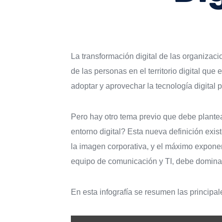
La transformación digital de las organiza
de las personas en el territorio digital que
adoptar y aprovechar la tecnología digital 
Pero hay otro tema previo que debe plantea
entorno digital? Esta nueva definición exi
la imagen corporativa, y el máximo exponen
equipo de comunicación y TI, debe dominar
En esta infografía se resumen las principa