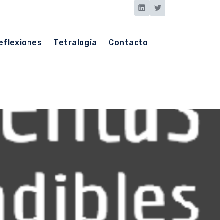
eflexiones
Tetralogía
Contacto