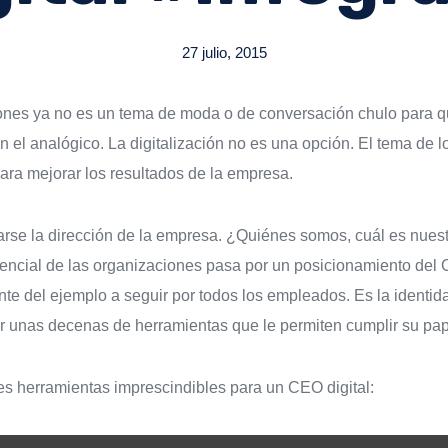
27 julio, 2015
ciones ya no es un tema de moda o de conversación chulo para q
 en el analógico. La digitalización no es una opción. El tema de 
para mejorar los resultados de la empresa.
rse la dirección de la empresa. ¿Quiénes somos, cuál es nuest
stencial de las organizaciones pasa por un posicionamiento del
te del ejemplo a seguir por todos los empleados. Es la identid
 unas decenas de herramientas que le permiten cumplir su pap
les herramientas imprescindibles para un CEO digital: