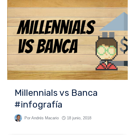
Millennials vs Banca
#infografía
Por
Andrés Macario
18 junio, 2018